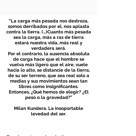
“La carga más pesada nos destroza,
somos derribados por el, nos aplasta
contra la tierra. (…)Cuanto más pesada
sea la
carga, más a ras de tierra
estará nuestra vida, más real y
verdadera será.
Por el contrario, la ausencia absoluta
de carga hace que el hombre se
vuelva más ligero que el aire, vuele
hacia lo alto, se distancie de la tierra,
de su ser terreno, que sea real solo a
medias y sus movimientos sean tan
libres como insignificantes.
Entonces, ¿Qué hemos de elegir? ¿El
peso o la gravedad?”
Milan Kundera. La insoportable
levedad del ser.